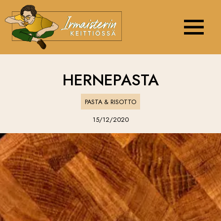
Navigation 
HERNEPASTA
PASTA & RISOTTO
15/12/2020