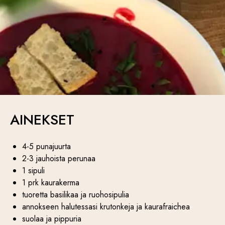
AINEKSET
4-5 punajuurta
2-3 jauhoista perunaa
1 sipuli
1 prk kaurakerma
tuoretta basilikaa ja ruohosipulia
annokseen halutessasi krutonkeja ja kaurafraichea
suolaa ja pippuria