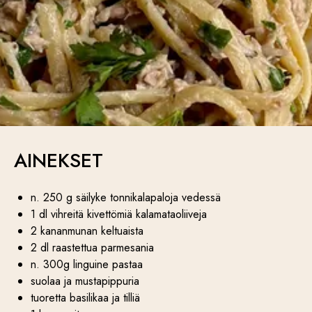
AINEKSET
n. 250 g säilyke tonnikalapaloja vedessä
1 dl vihreitä kivettömiä kalamataoliiveja
2 kananmunan keltuaista
2 dl raastettua parmesania
n. 300g linguine pastaa
suolaa ja mustapippuria
tuoretta basilikaa ja tilliä