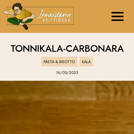
Navigation 
TONNIKALA-CARBONARA
PASTA & RISOTTO
KALA
16/05/2025