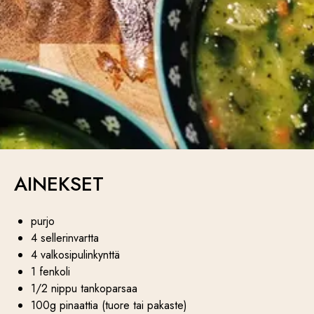
AINEKSET
purjo
4 sellerinvartta
4 valkosipulinkynttä
1 fenkoli
1/2 nippu tankoparsaa
100g pinaattia (tuore tai pakaste)