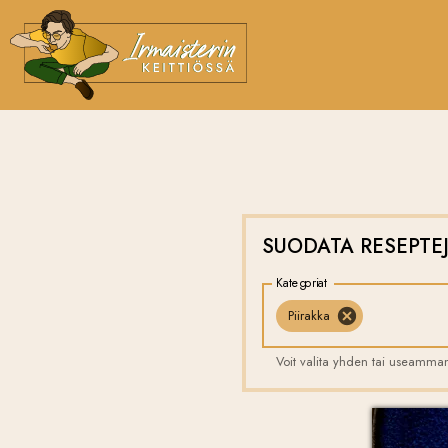
SUODATA RESEPTE
Kategoriat
Piirakka
Voit valita yhden tai useamma